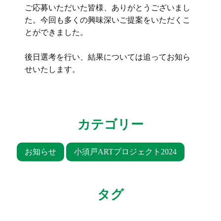
ご応募いただいた皆様、ありがとうございまし
Contact
た。今回も多くの興味深いご提案をいただくこ
とができました。
後日選考を行い、結果については追ってお知ら
せいたします。
カテゴリー
お知らせ
小須戸ARTプロジェクト2024
タグ