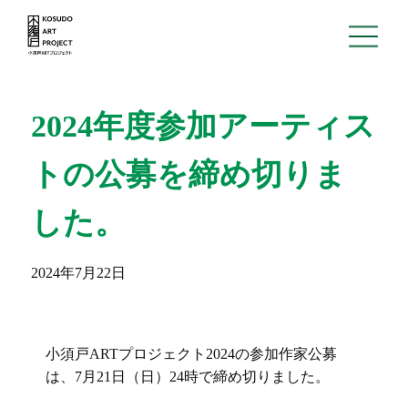
Home
2024年度参加アーティス
About
トの公募を締め切りま
News
した。
Open call
Machiyalabo
2024年7月22日
District
Archive
小須戸ARTプロジェクト2024の参加作家公募
は、7月21日（日）24時で締め切りました。
Support