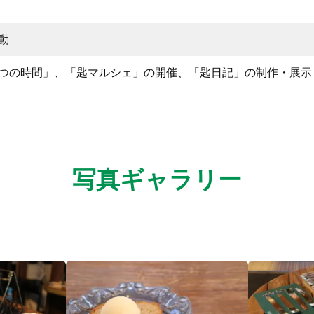
動
つの時間」、「匙マルシェ」の開催、「匙日記」の制作・展示
写真ギャラリー