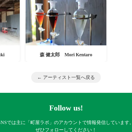
ki
森 健太郎 Mori Kentaro
← アーティスト一覧へ戻る
Follow us!
SNSでは主に「町屋ラボ」のアカウントで情報発信しています
ぜひフォローしてください！