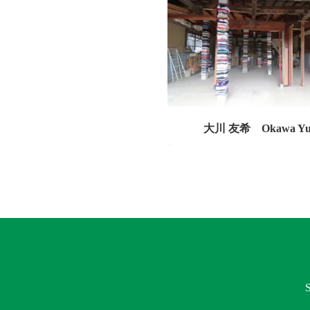
大川 友希 Okawa Yu