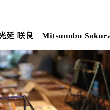
光延 咲良 Mitsunobu Sakur