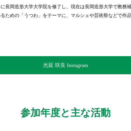
3年に長岡造形大学大学院を修了し、現在は長岡造形大学で教務
わるための「うつわ」をテーマに、マルシェや芸術祭などで作
。
光延 咲良 Instagram
参加年度と主な活動