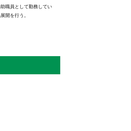
補助職員として勤務してい
品展開を行う。