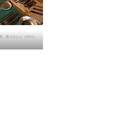
間、匙マルシェ（2024）